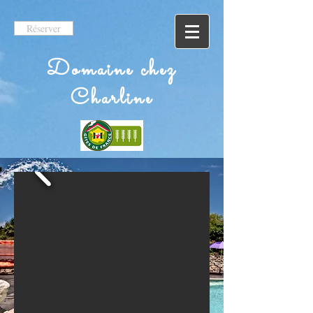
Réserver
Domaine chez
Charline