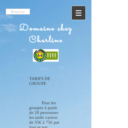
Réserver
Domaine chez
Charline
TARIFS DE
GROUPE
Pour les
groupes à partir
de 20 personnes
les tarifs varient
de 35€ à 75€ par
jour et par