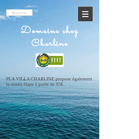
Réserver
Domaine chez
Charline
PLA VILLA CHARLINE propose également
la soirée étape à partir de 95€ .